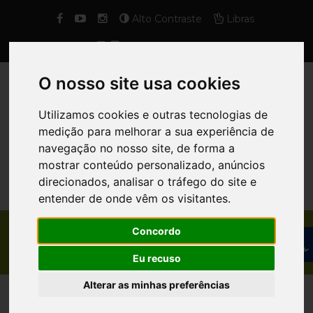
Alto Contraste
Libras
Fonte
O nosso site usa cookies
Utilizamos cookies e outras tecnologias de
medição para melhorar a sua experiência de
navegação no nosso site, de forma a
mostrar conteúdo personalizado, anúncios
direcionados, analisar o tráfego do site e
entender de onde vêm os visitantes.
Concordo
PUBLICAÇÃO / CARTILHAS
Eu recuso
Alterar as minhas preferências