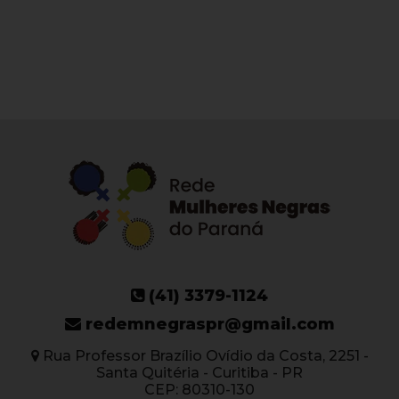
(41) 3379-1124
redemnegraspr@gmail.com
Rua Professor Brazílio Ovídio da Costa, 2251 -
Santa Quitéria - Curitiba - PR
CEP: 80310-130